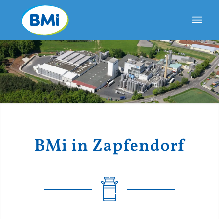
BMi in Zapfendorf